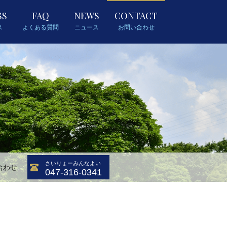
SS
FAQ
NEWS
CONTACT
ス
よくある質問
ニュース
お問い合わせ
さいりょーみんなよい
合わせ
047-316-0341