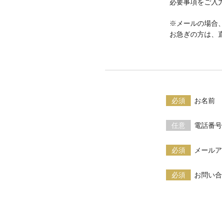
必要事項をご入
※メールの場合
お急ぎの方は、
必須
お名前
任意
電話番号
必須
メールア
必須
お問い合